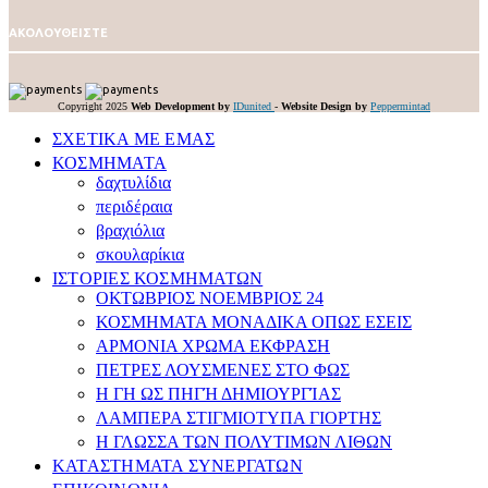
ΑΚΟΛΟΥΘΕΙΣΤΕ
Copyright 2025
Web Development by
IDunited
-
Website Design by
Peppermintad
ΣΧΕΤΙΚΑ ΜΕ ΕΜΑΣ
ΚΟΣΜΗΜΑΤΑ
δαχτυλίδια
περιδέραια
βραχιόλια
σκουλαρίκια
ΙΣΤΟΡΙΕΣ ΚΟΣΜΗΜΑΤΩΝ
ΟΚΤΩΒΡΙΟΣ ΝΟΕΜΒΡΙΟΣ 24
ΚΟΣΜΗΜΑΤΑ ΜΟΝΑΔΙΚΑ ΟΠΩΣ ΕΣΕΙΣ
APMONIA ΧΡΩΜΑ EΚΦΡΑΣΗ
ΠΕΤΡΕΣ ΛΟΥΣΜEΝΕΣ ΣΤΟ ΦΩΣ
Η ΓΗ ΩΣ ΠΗΓΉ ΔΗΜΙΟΥΡΓΊΑΣ
ΛΑΜΠΕΡΑ ΣΤΙΓΜΙΟΤΥΠΑ ΓΙΟΡΤΗΣ
Η ΓΛΩΣΣΑ ΤΩΝ ΠΟΛΥΤΙΜΩΝ ΛΙΘΩΝ
ΚΑΤΑΣΤΗΜΑΤΑ ΣΥΝΕΡΓΑΤΩΝ