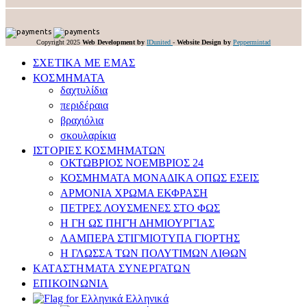
Copyright 2025
Web Development by
IDunited
-
Website Design by
Peppermintad
ΣΧΕΤΙΚΑ ΜΕ ΕΜΑΣ
ΚΟΣΜΗΜΑΤΑ
δαχτυλίδια
περιδέραια
βραχιόλια
σκουλαρίκια
ΙΣΤΟΡΙΕΣ ΚΟΣΜΗΜΑΤΩΝ
ΟΚΤΩΒΡΙΟΣ ΝΟΕΜΒΡΙΟΣ 24
ΚΟΣΜΗΜΑΤΑ ΜΟΝΑΔΙΚΑ ΟΠΩΣ ΕΣΕΙΣ
APMONIA ΧΡΩΜΑ EΚΦΡΑΣΗ
ΠΕΤΡΕΣ ΛΟΥΣΜEΝΕΣ ΣΤΟ ΦΩΣ
Η ΓΗ ΩΣ ΠΗΓΉ ΔΗΜΙΟΥΡΓΊΑΣ
ΛΑΜΠΕΡΑ ΣΤΙΓΜΙΟΤΥΠΑ ΓΙΟΡΤΗΣ
Η ΓΛΩΣΣΑ ΤΩΝ ΠΟΛΥΤΙΜΩΝ ΛΙΘΩΝ
ΚΑΤΑΣΤΗΜΑΤΑ ΣΥΝΕΡΓΑΤΩΝ
ΕΠΙΚΟΙΝΩΝΙΑ
Ελληνικά