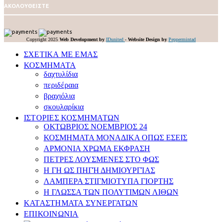
ΑΚΟΛΟΥΘΕΙΣΤΕ
Copyright 2025
Web Development by
IDunited
-
Website Design by
Peppermintad
ΣΧΕΤΙΚΑ ΜΕ ΕΜΑΣ
ΚΟΣΜΗΜΑΤΑ
δαχτυλίδια
περιδέραια
βραχιόλια
σκουλαρίκια
ΙΣΤΟΡΙΕΣ ΚΟΣΜΗΜΑΤΩΝ
ΟΚΤΩΒΡΙΟΣ ΝΟΕΜΒΡΙΟΣ 24
ΚΟΣΜΗΜΑΤΑ ΜΟΝΑΔΙΚΑ ΟΠΩΣ ΕΣΕΙΣ
APMONIA ΧΡΩΜΑ EΚΦΡΑΣΗ
ΠΕΤΡΕΣ ΛΟΥΣΜEΝΕΣ ΣΤΟ ΦΩΣ
Η ΓΗ ΩΣ ΠΗΓΉ ΔΗΜΙΟΥΡΓΊΑΣ
ΛΑΜΠΕΡΑ ΣΤΙΓΜΙΟΤΥΠΑ ΓΙΟΡΤΗΣ
Η ΓΛΩΣΣΑ ΤΩΝ ΠΟΛΥΤΙΜΩΝ ΛΙΘΩΝ
ΚΑΤΑΣΤΗΜΑΤΑ ΣΥΝΕΡΓΑΤΩΝ
ΕΠΙΚΟΙΝΩΝΙΑ