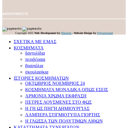
ΑΚΟΛΟΥΘΕΙΣΤΕ
Copyright 2025
Web Development by
IDunited
-
Website Design by
Peppermintad
ΣΧΕΤΙΚΑ ΜΕ ΕΜΑΣ
ΚΟΣΜΗΜΑΤΑ
δαχτυλίδια
περιδέραια
βραχιόλια
σκουλαρίκια
ΙΣΤΟΡΙΕΣ ΚΟΣΜΗΜΑΤΩΝ
ΟΚΤΩΒΡΙΟΣ ΝΟΕΜΒΡΙΟΣ 24
ΚΟΣΜΗΜΑΤΑ ΜΟΝΑΔΙΚΑ ΟΠΩΣ ΕΣΕΙΣ
APMONIA ΧΡΩΜΑ EΚΦΡΑΣΗ
ΠΕΤΡΕΣ ΛΟΥΣΜEΝΕΣ ΣΤΟ ΦΩΣ
Η ΓΗ ΩΣ ΠΗΓΉ ΔΗΜΙΟΥΡΓΊΑΣ
ΛΑΜΠΕΡΑ ΣΤΙΓΜΙΟΤΥΠΑ ΓΙΟΡΤΗΣ
Η ΓΛΩΣΣΑ ΤΩΝ ΠΟΛΥΤΙΜΩΝ ΛΙΘΩΝ
ΚΑΤΑΣΤΗΜΑΤΑ ΣΥΝΕΡΓΑΤΩΝ