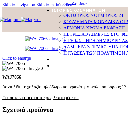
σκουλαρίκια
Skip to navigation
Skip to main content
ΙΣΤΟΡΙΕΣ ΚΟΣΜΗΜΑΤΩΝ
ΟΚΤΩΒΡΙΟΣ ΝΟΕΜΒΡΙΟΣ 24
ΚΟΣΜΗΜΑΤΑ ΜΟΝΑΔΙΚΑ ΟΠΩ
APMONIA ΧΡΩΜΑ EΚΦΡΑΣΗ
ΠΕΤΡΕΣ ΛΟΥΣΜEΝΕΣ ΣΤΟ ΦΩ
Η ΓΗ ΩΣ ΠΗΓΉ ΔΗΜΙΟΥΡΓΊΑΣ
ΛΑΜΠΕΡΑ ΣΤΙΓΜΙΟΤΥΠΑ ΓΙΟ
Η ΓΛΩΣΣΑ ΤΩΝ ΠΟΛΥΤΙΜΩΝ 
Click to enlarge
ΚΑΤΑΣΤΗΜΑΤΑ ΣΥΝΕΡΓΑΤΩΝ
ΕΠΙΚΟΙΝΩΝΙΑ
WAJ7066
Δαχτυλίδι με χαλαζία, ηλιόδωρο και γρανάτη, συνολικού βάρους 17
Πατήστε για περισσότερες λεπτομέρειες
Σχετικά προϊόντα