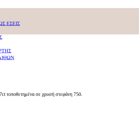
Σ ΕΣΕΙΣ
Σ
ΡΤΗΣ
ΛΙΘΩΝ
,7ct τοποθετημένα σε χρυσή στεφάνη 750.