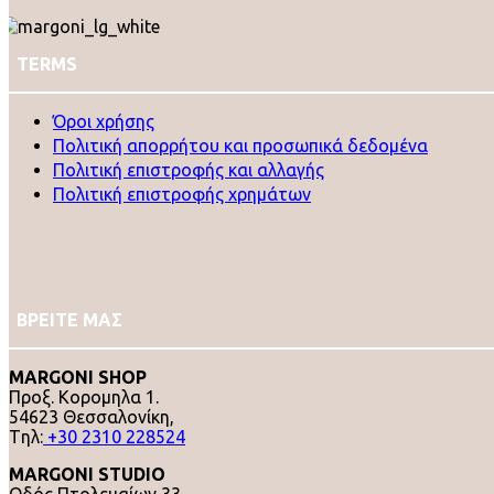
TERMS
Όροι χρήσης
Πολιτική απορρήτου και προσωπικά δεδομένα
Πολιτική επιστροφής και αλλαγής
Πολιτική επιστροφής χρημάτων
ΒΡΕΙΤΕ ΜΑΣ
MARGONI SHOP
Προξ. Κορομηλα 1.
54623 Θεσσαλονίκη,
Tηλ:
+30 2310 228524
MARGONI STUDIO