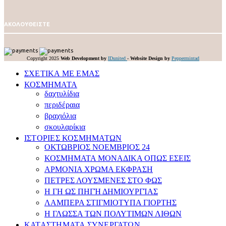
ΑΚΟΛΟΥΘΕΙΣΤΕ
Copyright 2025
Web Development by
IDunited
-
Website Design by
Peppermintad
ΣΧΕΤΙΚΑ ΜΕ ΕΜΑΣ
ΚΟΣΜΗΜΑΤΑ
δαχτυλίδια
περιδέραια
βραχιόλια
σκουλαρίκια
ΙΣΤΟΡΙΕΣ ΚΟΣΜΗΜΑΤΩΝ
ΟΚΤΩΒΡΙΟΣ ΝΟΕΜΒΡΙΟΣ 24
ΚΟΣΜΗΜΑΤΑ ΜΟΝΑΔΙΚΑ ΟΠΩΣ ΕΣΕΙΣ
APMONIA ΧΡΩΜΑ EΚΦΡΑΣΗ
ΠΕΤΡΕΣ ΛΟΥΣΜEΝΕΣ ΣΤΟ ΦΩΣ
Η ΓΗ ΩΣ ΠΗΓΉ ΔΗΜΙΟΥΡΓΊΑΣ
ΛΑΜΠΕΡΑ ΣΤΙΓΜΙΟΤΥΠΑ ΓΙΟΡΤΗΣ
Η ΓΛΩΣΣΑ ΤΩΝ ΠΟΛΥΤΙΜΩΝ ΛΙΘΩΝ
ΚΑΤΑΣΤΗΜΑΤΑ ΣΥΝΕΡΓΑΤΩΝ