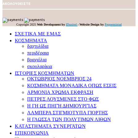
ΑΚΟΛΟΥΘΕΙΣΤΕ
Copyright 2025
Web Development by
IDunited
-
Website Design by
Peppermintad
ΣΧΕΤΙΚΑ ΜΕ ΕΜΑΣ
ΚΟΣΜΗΜΑΤΑ
δαχτυλίδια
περιδέραια
βραχιόλια
σκουλαρίκια
ΙΣΤΟΡΙΕΣ ΚΟΣΜΗΜΑΤΩΝ
ΟΚΤΩΒΡΙΟΣ ΝΟΕΜΒΡΙΟΣ 24
ΚΟΣΜΗΜΑΤΑ ΜΟΝΑΔΙΚΑ ΟΠΩΣ ΕΣΕΙΣ
APMONIA ΧΡΩΜΑ EΚΦΡΑΣΗ
ΠΕΤΡΕΣ ΛΟΥΣΜEΝΕΣ ΣΤΟ ΦΩΣ
Η ΓΗ ΩΣ ΠΗΓΉ ΔΗΜΙΟΥΡΓΊΑΣ
ΛΑΜΠΕΡΑ ΣΤΙΓΜΙΟΤΥΠΑ ΓΙΟΡΤΗΣ
Η ΓΛΩΣΣΑ ΤΩΝ ΠΟΛΥΤΙΜΩΝ ΛΙΘΩΝ
ΚΑΤΑΣΤΗΜΑΤΑ ΣΥΝΕΡΓΑΤΩΝ
ΕΠΙΚΟΙΝΩΝΙΑ