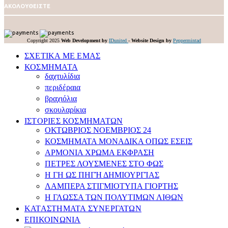
ΑΚΟΛΟΥΘΕΙΣΤΕ
Copyright 2025
Web Development by
IDunited
-
Website Design by
Peppermintad
ΣΧΕΤΙΚΑ ΜΕ ΕΜΑΣ
ΚΟΣΜΗΜΑΤΑ
δαχτυλίδια
περιδέραια
βραχιόλια
σκουλαρίκια
ΙΣΤΟΡΙΕΣ ΚΟΣΜΗΜΑΤΩΝ
ΟΚΤΩΒΡΙΟΣ ΝΟΕΜΒΡΙΟΣ 24
ΚΟΣΜΗΜΑΤΑ ΜΟΝΑΔΙΚΑ ΟΠΩΣ ΕΣΕΙΣ
APMONIA ΧΡΩΜΑ EΚΦΡΑΣΗ
ΠΕΤΡΕΣ ΛΟΥΣΜEΝΕΣ ΣΤΟ ΦΩΣ
Η ΓΗ ΩΣ ΠΗΓΉ ΔΗΜΙΟΥΡΓΊΑΣ
ΛΑΜΠΕΡΑ ΣΤΙΓΜΙΟΤΥΠΑ ΓΙΟΡΤΗΣ
Η ΓΛΩΣΣΑ ΤΩΝ ΠΟΛΥΤΙΜΩΝ ΛΙΘΩΝ
ΚΑΤΑΣΤΗΜΑΤΑ ΣΥΝΕΡΓΑΤΩΝ
ΕΠΙΚΟΙΝΩΝΙΑ